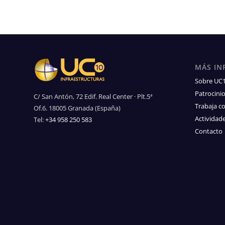
MÁS IN
Sobre UC
Patrocini
C/ San Antón, 72 Edif. Real Center · Plt.5ª
Trabaja c
Of.6. 18005 Granada (España)
Actividad
Tel:
+34 958 250 583
Contacto