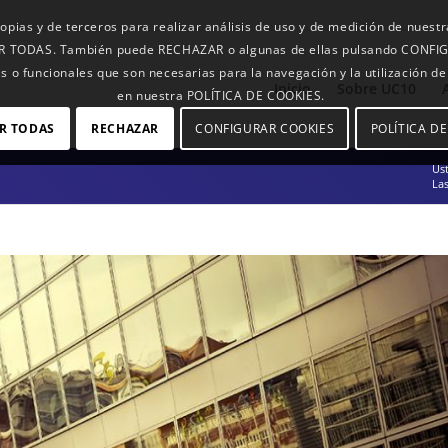
opias y de terceros para realizar análisis de uso y de medición de nuest
TAR TODAS. También puede RECHAZAR o algunas de ellas pulsando CONFIGU
s o funcionales que son necesarias para la navegación y la utilización d
Inicio
Sobre UC10
en nuestra POLÍTICA DE COOKIES.
R TODAS
RECHAZAR
CONFIGURAR COOKIES
POLÍTICA D
Ust
La