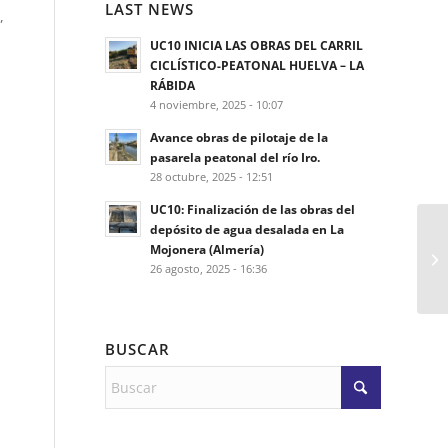
LAST NEWS
,
UC10 INICIA LAS OBRAS DEL CARRIL
CICLÍSTICO-PEATONAL HUELVA – LA
RÁBIDA
4 noviembre, 2025 - 10:07
Avance obras de pilotaje de la
pasarela peatonal del río Iro.
28 octubre, 2025 - 12:51
UC10: Finalización de las obras del
depósito de agua desalada en La
Mojonera (Almería)
26 agosto, 2025 - 16:36
BUSCAR