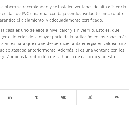
que ahora se recomienden y se instalen ventanas de alta eficiencia
cristal, de PVC ( material con baja conductividad térmica) u otro
arantice el aislamiento y adecuadamente certificado.
casa es uno de ellos a nivel calor y a nivel frío. Esto es, que
r el interior de la mayor parte de la radiación en las zonas más
aislantes hará que no se desperdicie tanta energía en caldear una
ue se gastaba anteriormente. Además, si es una ventana con los
egurándonos la reducción de la huella de carbono y nuestro