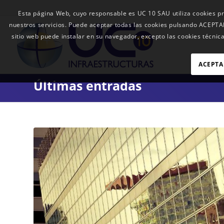
Esta página Web, cuyo responsable es UC 10 SAU utiliza cookies pr
nuestros servicios. Puede aceptar todas las cookies pulsando ACEP
sitio web puede instalar en su navegador, excepto las cookies técnica
ACEPTA
Últimas entradas