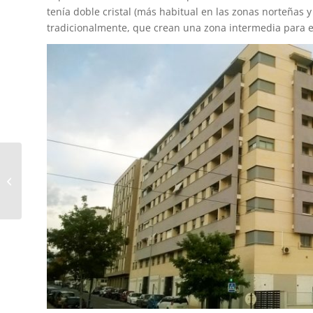
tenía doble cristal (más habitual en las zonas norteñas
tradicionalmente, que crean una zona intermedia para el
Rehabilitar un edificio
de forma sostenible