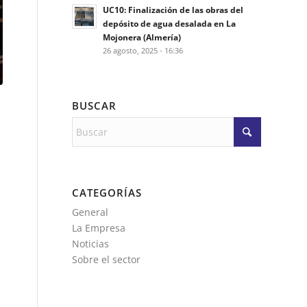
UC10: Finalización de las obras del
depósito de agua desalada en La
Mojonera (Almería)
26 agosto, 2025 - 16:36
BUSCAR
CATEGORÍAS
General
La Empresa
Noticias
Sobre el sector