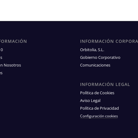
FORMACIÓN
INFORMACIÓN CORPORA
10
Orbitolia, S.L.
os
Gobierno Corporativo
on Nosotros
Comunicaciones
es
INFORMACIÓN LEGAL
Política de Cookies
Aviso Legal
Política de Privacidad
Configuración cookies