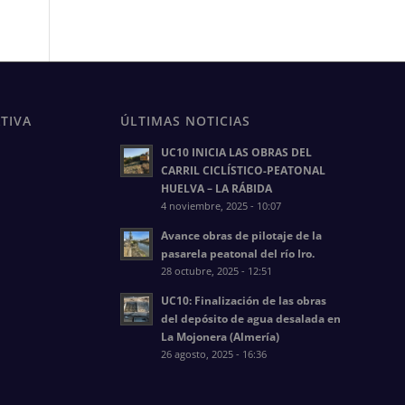
TIVA
ÚLTIMAS NOTICIAS
UC10 INICIA LAS OBRAS DEL
CARRIL CICLÍSTICO-PEATONAL
HUELVA – LA RÁBIDA
4 noviembre, 2025 - 10:07
Avance obras de pilotaje de la
pasarela peatonal del río Iro.
28 octubre, 2025 - 12:51
UC10: Finalización de las obras
del depósito de agua desalada en
La Mojonera (Almería)
26 agosto, 2025 - 16:36