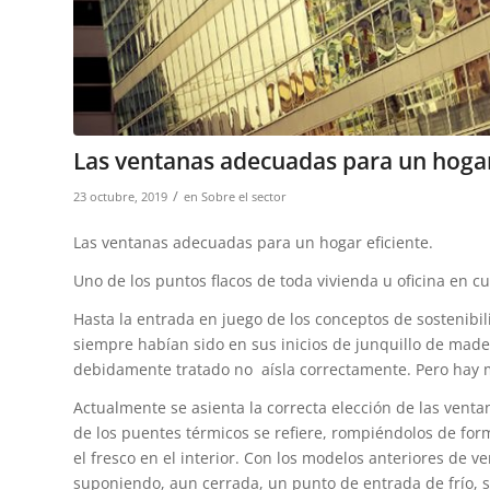
Las ventanas adecuadas para un hogar
/
23 octubre, 2019
en
Sobre el sector
Las ventanas adecuadas para un hogar eficiente.
Uno de los puntos flacos de toda vivienda u oficina en cu
Hasta la entrada en juego de los conceptos de sostenibil
siempre habían sido en sus inicios de junquillo de mader
debidamente tratado no aísla correctamente. Pero hay 
Actualmente se asienta la correcta elección de las ven
de los puentes térmicos se refiere, rompiéndolos de form
el fresco en el interior. Con los modelos anteriores de 
suponiendo, aun cerrada, un punto de entrada de frío, s