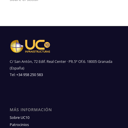
C/ San Antón, 72 Edif. Real Center · Plt.5ª Of.6. 18005 Granada
(España)
Tel:
+34 958 250 583
MÁS INFORMACIÓN
Sobre UC10
Patrocinios