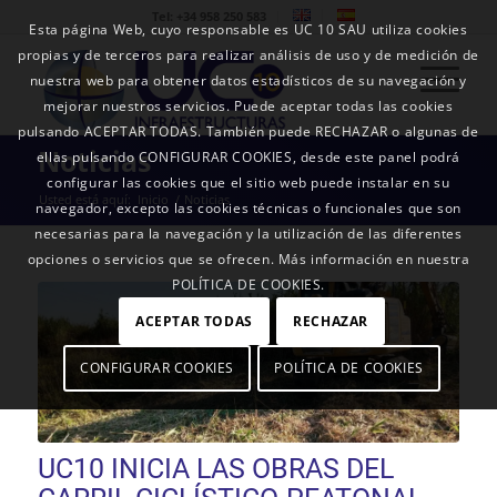
Tel: +34 958 250 583
Esta página Web, cuyo responsable es UC 10 SAU utiliza cookies
propias y de terceros para realizar análisis de uso y de medición de
nuestra web para obtener datos estadísticos de su navegación y
mejorar nuestros servicios. Puede aceptar todas las cookies
pulsando ACEPTAR TODAS. También puede RECHAZAR o algunas de
Noticias
ellas pulsando CONFIGURAR COOKIES, desde este panel podrá
configurar las cookies que el sitio web puede instalar en su
Usted está aquí:
Inicio
/
Noticias
navegador, excepto las cookies técnicas o funcionales que son
necesarias para la navegación y la utilización de las diferentes
opciones o servicios que se ofrecen. Más información en nuestra
POLÍTICA DE COOKIES.
ACEPTAR TODAS
RECHAZAR
CONFIGURAR COOKIES
POLÍTICA DE COOKIES
UC10 INICIA LAS OBRAS DEL