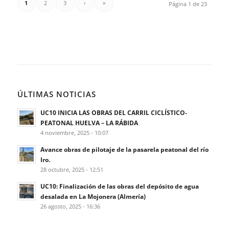
1
2
3
›
»
Página 1 de 23
ÚLTIMAS NOTICIAS
UC10 INICIA LAS OBRAS DEL CARRIL CICLÍSTICO-
PEATONAL HUELVA – LA RÁBIDA
4 noviembre, 2025 - 10:07
Avance obras de pilotaje de la pasarela peatonal del río
Iro.
28 octubre, 2025 - 12:51
UC10: Finalización de las obras del depósito de agua
desalada en La Mojonera (Almería)
26 agosto, 2025 - 16:36