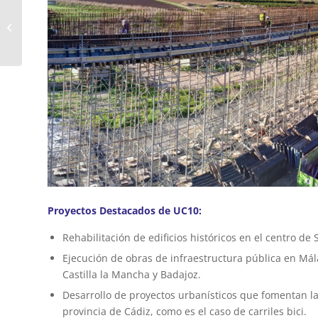
Losa inferior del
Depósito de Regulación
de la Mojonera
Proyectos Destacados de UC10:
Rehabilitación de edificios históricos en el centro de
Ejecución de obras de infraestructura pública en Mála
Castilla la Mancha y Badajoz.
Desarrollo de proyectos urbanísticos que fomentan la
provincia de Cádiz, como es el caso de carriles bici.