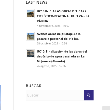
LAST NEWS
,
UC10 INICIA LAS OBRAS DEL CARRIL
CICLÍSTICO-PEATONAL HUELVA – LA
RÁBIDA
4 noviembre, 2025 - 10:07
Avance obras de pilotaje de la
pasarela peatonal del río Iro.
28 octubre, 2025 - 12:51
UC10: Finalización de las obras del
depósito de agua desalada en La
Mojonera (Almería)
26 agosto, 2025 - 16:36
BUSCAR