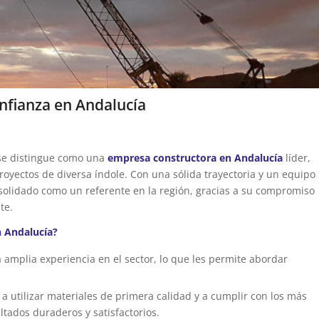
nfianza en Andalucía
 se distingue como una
empresa constructora en Andalucía
líder,
proyectos de diversa índole. Con una sólida trayectoria y un equipo
solidado como un referente en la región, gracias a su compromiso
te.
n Andalucía?
amplia experiencia en el sector, lo que les permite abordar
utilizar materiales de primera calidad y a cumplir con los más
ltados duraderos y satisfactorios.