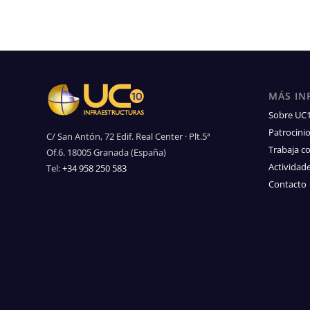
MÁS IN
Sobre UC
Patrocini
C/ San Antón, 72 Edif. Real Center · Plt.5ª
Trabaja c
Of.6. 18005 Granada (España)
Actividad
Tel:
+34 958 250 583
Contacto