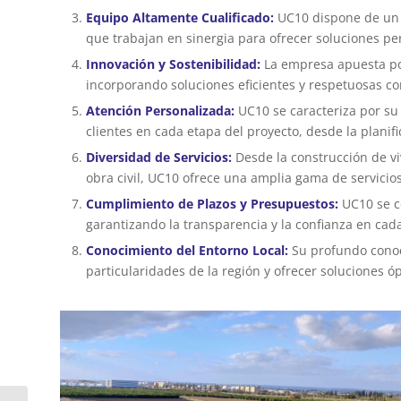
Equipo Altamente Cualificado:
UC10 dispone de un e
que trabajan en sinergia para ofrecer soluciones pe
Innovación y Sostenibilidad:
La empresa apuesta por 
incorporando soluciones eficientes y respetuosas c
Atención Personalizada:
UC10 se caracteriza por su
clientes en cada etapa del proyecto, desde la planifi
Diversidad de Servicios:
Desde la construcción de vi
obra civil, UC10 ofrece una amplia gama de servicio
Cumplimiento de Plazos y Presupuestos:
UC10 se c
garantizando la transparencia y la confianza en cad
Conocimiento del Entorno Local:
Su profundo conoc
particularidades de la región y ofrecer soluciones 