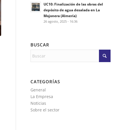
UC10: Finalización de las obras del
depósito de agua desalada en La
Mojonera (Almería)
26 agosto, 2025 - 16:36
BUSCAR
CATEGORÍAS
General
La Empresa
Noticias
Sobre el sector