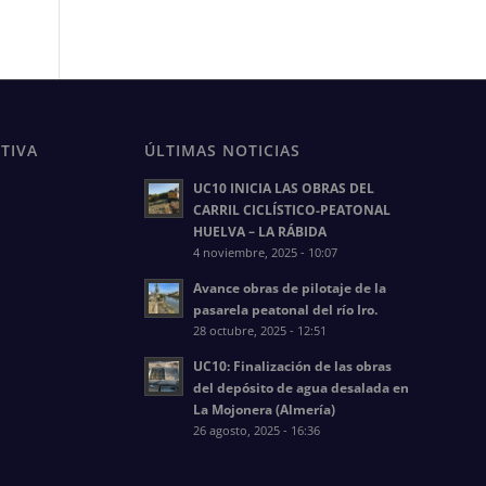
TIVA
ÚLTIMAS NOTICIAS
UC10 INICIA LAS OBRAS DEL
CARRIL CICLÍSTICO-PEATONAL
HUELVA – LA RÁBIDA
4 noviembre, 2025 - 10:07
Avance obras de pilotaje de la
pasarela peatonal del río Iro.
28 octubre, 2025 - 12:51
UC10: Finalización de las obras
del depósito de agua desalada en
La Mojonera (Almería)
26 agosto, 2025 - 16:36