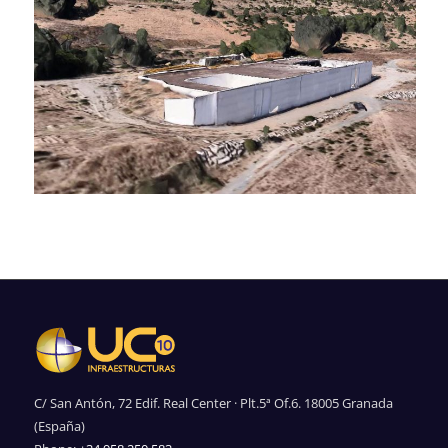
C/ San Antón, 72 Edif. Real Center · Plt.5ª Of.6. 18005 Granada
(España)