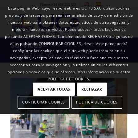
Phone:+34 958 250 583
Esta página Web, cuyo responsable es UC 10 SAU utiliza cookies
propias y de terceros para realizar análisis de uso y de medición de
nuestra web para obtener datos estadísticos de su navegación y
mejorar nuestros servicios. Puede aceptar todas las cookies
pulsando ACEPTAR TODAS. También puede RECHAZAR o algunas de
Services
ellas pulsando CONFIGURAR COOKIES, desde este panel podrá
configurar las cookies que el sitio web puede instalar en su
You are here:
Home
/
Our Portfolio
/
Services
navegador, excepto las cookies técnicas o funcionales que son
necesarias para la navegación y la utilización de las diferentes
opciones o servicios que se ofrecen. Más información en nuestra
POLÍTICA DE COOKIES.
ACEPTAR TODAS
RECHAZAR
CONFIGURAR COOKIES
POLÍTICA DE COOKIES