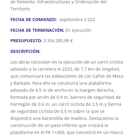
de Fomento, Infraestructuras y Ordenación del
Territorio
FECHA DE COMIENZO:
septiembre 2.022
FECHA DE TERMINACIÓN:
En ejecución
PRESUPUESTO
:
3.354.285,99 €
DESCRIPCIÓN:
Las obras consisten en la ejecución de un carril ciclista
adosado a la carretera A-2233, de 7,7 km de longitud,
que comunicará las poblaciones de Los Caños de Meca
y Barbate. Para ello se construirá una plataforma
adosada de 4,5 m de ancho en la margen derecha.,
formada por arcén de 0,9 m, barrera de seguridad de
hormigón de 0,6 m, un carril ciclista de 2,5 m y berma
de seguridad ciclista de 0,5 m sobre la que se
dispondrá una barandilla de madera. Destacamos la
construcción de un paso inferior que cruzará la
plataforma en el PK 1+450, que consistirá en un marco