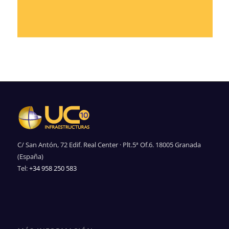
C/ San Antón, 72 Edif. Real Center · Plt.5ª Of.6. 18005 Granada
(España)
Tel:
+34 958 250 583