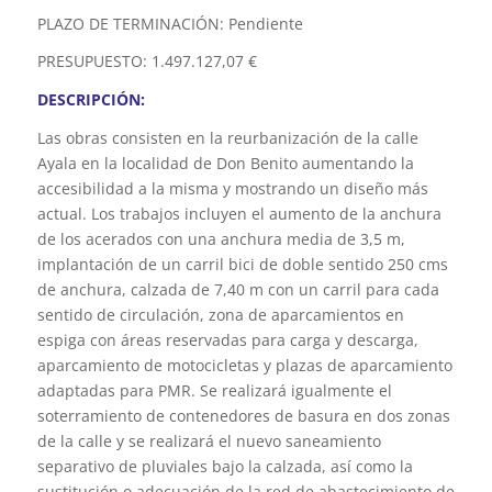
PLAZO DE TERMINACIÓN: Pendiente
PRESUPUESTO: 1.497.127,07 €
DESCRIPCIÓN:
Las obras consisten en la reurbanización de la calle
Ayala en la localidad de Don Benito aumentando la
accesibilidad a la misma y mostrando un diseño más
actual. Los trabajos incluyen el aumento de la anchura
de los acerados con una anchura media de 3,5 m,
implantación de un carril bici de doble sentido 250 cms
de anchura, calzada de 7,40 m con un carril para cada
sentido de circulación, zona de aparcamientos en
espiga con áreas reservadas para carga y descarga,
aparcamiento de motocicletas y plazas de aparcamiento
adaptadas para PMR. Se realizará igualmente el
soterramiento de contenedores de basura en dos zonas
de la calle y se realizará el nuevo saneamiento
separativo de pluviales bajo la calzada, así como la
sustitución o adecuación de la red de abastecimiento de