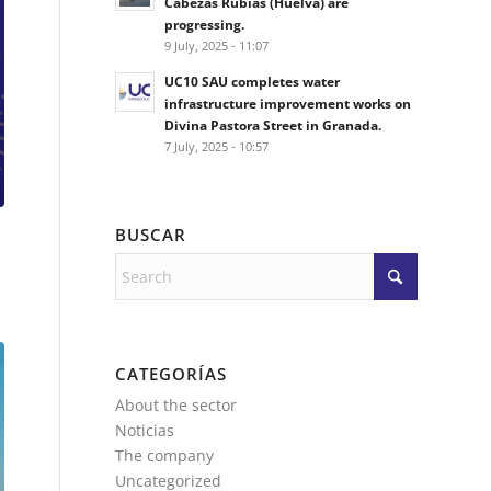
Cabezas Rubias (Huelva) are
progressing.
9 July, 2025 - 11:07
UC10 SAU completes water
infrastructure improvement works on
Divina Pastora Street in Granada.
7 July, 2025 - 10:57
BUSCAR
CATEGORÍAS
About the sector
Noticias
The company
Uncategorized