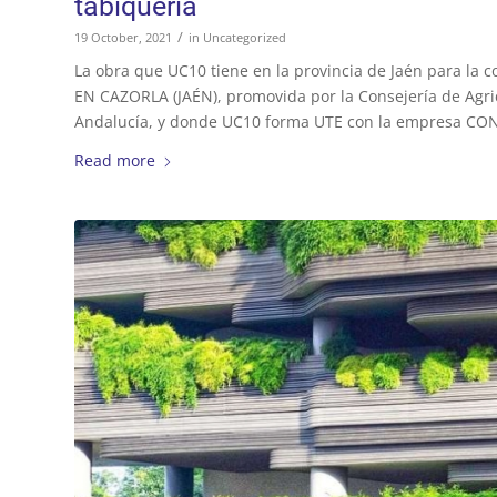
tabiquería
/
19 October, 2021
in
Uncategorized
La obra que UC10 tiene en la provincia de Jaén para 
EN CAZORLA (JAÉN), promovida por la Consejería de Agric
Andalucía, y donde UC10 forma UTE con la empresa CO
Read more