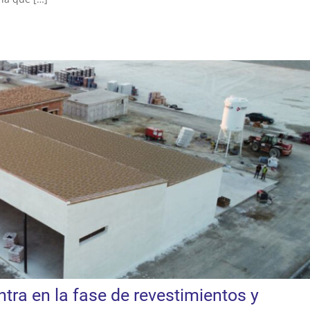
tra en la fase de revestimientos y