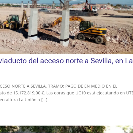
viaducto del acceso norte a Sevilla, en La
l ACCESO NORTE A SEVILLA. TRAMO: PAGO DE EN MEDIO EN EL
o de 15.172.819,00 €. Las obras que UC10 está ejecutando en UT
en altura La Unión a […]