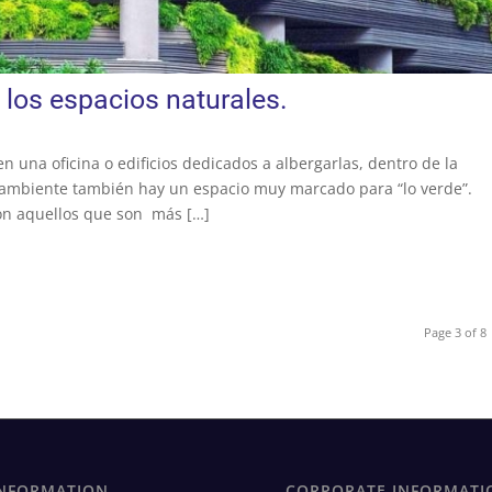
y los espacios naturales.
n una oficina o edificios dedicados a albergarlas, dentro de la
 ambiente también hay un espacio muy marcado para “lo verde”.
son aquellos que son más […]
Page 3 of 8
NFORMATION
CORPORATE INFORMATI