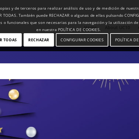
opias y de terceros para realizar análisis de uso y de medición de nuest
TAR TODAS. También puede RECHAZAR o algunas de ellas pulsando CONFIGU
s o funcionales que son necesarias para la navegación y la utilización d
Home
About UC10
en nuestra POLÍTICA DE COOKIES.
R TODAS
RECHAZAR
CONFIGURAR COOKIES
POLÍTICA D